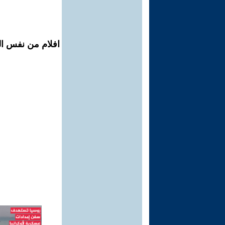
افلام من نفس ال