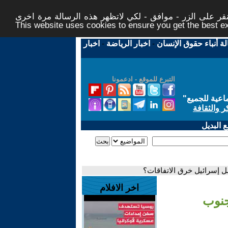
ر على الزر - موافق - لكي لاتظهر هذه الرسالة مرة اخرى -
This website uses cookies to ensure you get the best 
لة أنباء حقوق الإنسان
-
اخبار الرياضة
-
اخبار
التبرع للموقع - ادعمونا
اعية للجميع
"
ر والثقافة
 البديل
صل إسرائيل خرق الاتفاقات؟
اخر الافلام
جنوب