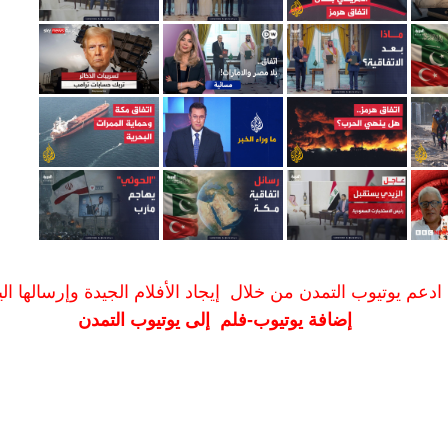
ادعم يوتيوب التمدن من خلال إيجاد الأفلام الجيدة وإرسالها الين
إضافة يوتيوب-فلم إلى يوتيوب التمدن