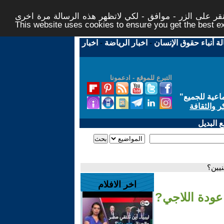
ر على الزر - موافق - لكي لاتظهر هذه الرسالة مرة اخرى -
This website uses cookies to ensure you get the best 
لة أنباء حقوق الإنسان
-
اخبار الرياضة
-
اخبار
التبرع للموقع - ادعمونا
اعية للجميع
"
ر والثقافة
 البديل
نيين؟
اخر الافلام
عودة اللاجي?