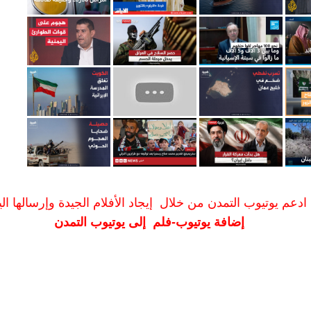
ادعم يوتيوب التمدن من خلال إيجاد الأفلام الجيدة وإرسالها الين
إضافة يوتيوب-فلم إلى يوتيوب التمدن