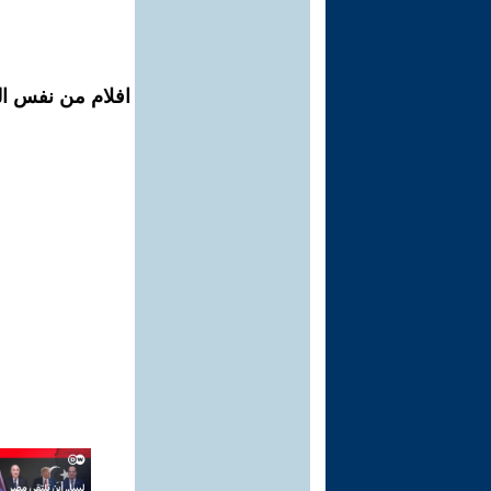
افلام من نفس ال