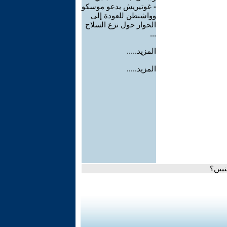
-
غوتيريش يدعو موسكو
وواشنطن للعودة إلى
الحوار حول نزع السلاح
...
المزيد.....
المزيد.....
نيين؟