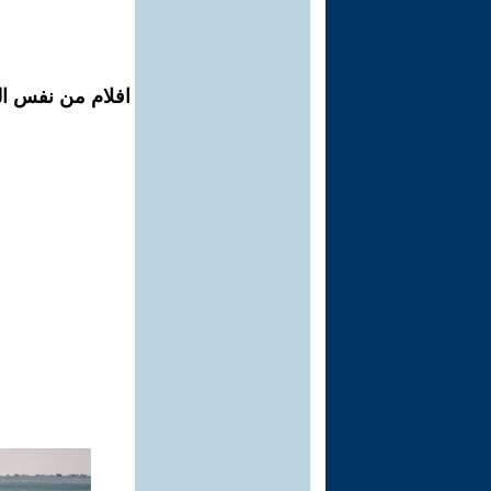
افلام من نفس ال