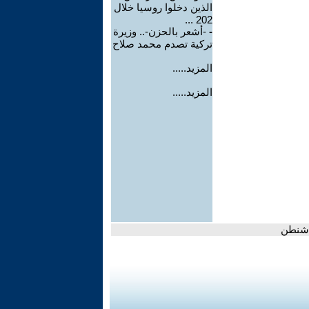
الذين دخلوا روسيا خلال
202 ...
-
-أشعر بالحزن-.. وزيرة
تركية تصدم محمد صلاح
المزيد.....
المزيد.....
اشنطن