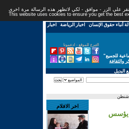
ر على الزر - موافق - لكي لاتظهر هذه الرسالة مرة اخرى -
This website uses cookies to ensure you get the best 
لة أنباء حقوق الإنسان
-
اخبار الرياضة
-
اخبار
التبرع للموقع - ادعمونا
اعية للجميع
"
ر والثقافة
 البديل
اشنطن
اخر الافلام
ي يؤسس