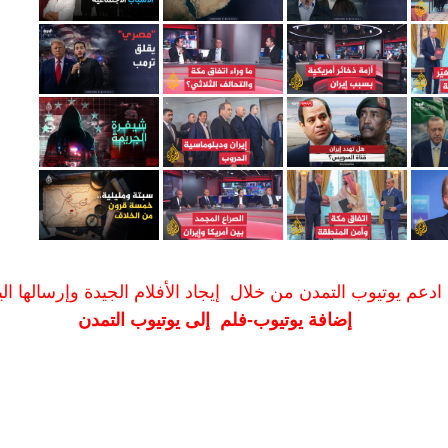
ادعم يوتيوب التمدن من خلال إيجاد الأفلام الجيدة وإرسالها الين
إضافة يوتيوب-فلم إلى يوتيوب التمدن