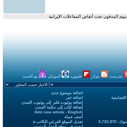
انيوم المدفون تحت أنقاض المفاعلات الإيرانية
بنترست
بلوكر
فليبورد
الموبايل
بودكاست
اضافة موضوع جديد
التضامنية
اضافة خبر
إضافة يوتيوب-فلم إلى يوتيوب التمدن
إضافة كتاب إلى مكتبة التمدن
Add new article - English
أضف حملة
3,732,97
تعديل الموقع الفرعي للكاتب-ة
ابحث في موقع الحوار المتمدن