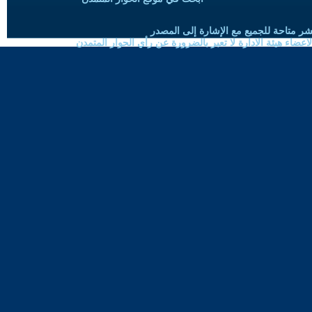
شر متاحة للجميع مع الإشارة إلى المصدر
ضاء هيئة الادارة لا تعبر بالضرورة عن رأي الحوار المتمدن