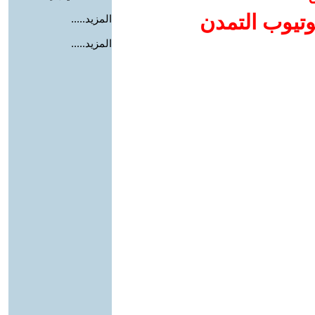
وتيوب التمدن
المزيد.....
المزيد.....