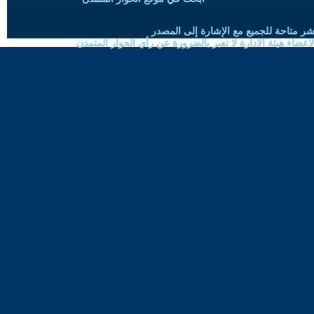
شر متاحة للجميع مع الإشارة إلى المصدر
ضاء هيئة الادارة لا تعبر بالضرورة عن رأي الحوار المتمدن