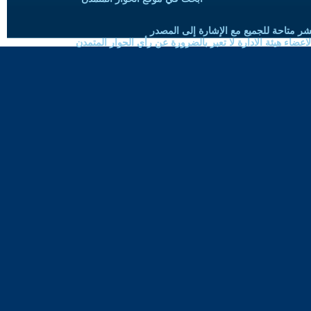
شر متاحة للجميع مع الإشارة إلى المصدر
ضاء هيئة الادارة لا تعبر بالضرورة عن رأي الحوار المتمدن