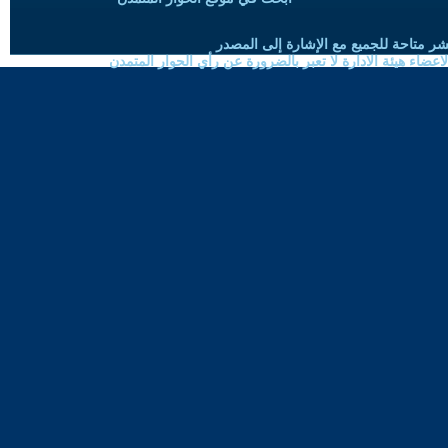
شر متاحة للجميع مع الإشارة إلى المصدر
ضاء هيئة الادارة لا تعبر بالضرورة عن رأي الحوار المتمدن