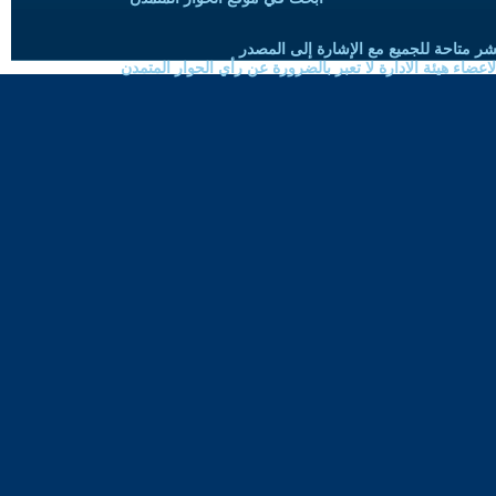
شر متاحة للجميع مع الإشارة إلى المصدر
ضاء هيئة الادارة لا تعبر بالضرورة عن رأي الحوار المتمدن