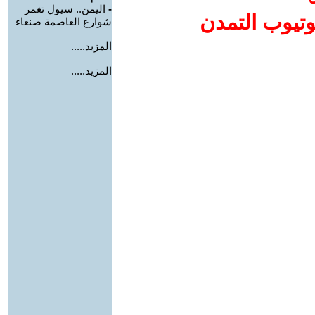
-
اليمن.. سيول تغمر
وتيوب التمدن
شوارع العاصمة صنعاء
المزيد.....
المزيد.....