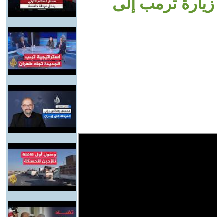
زيارة ترمب إلى