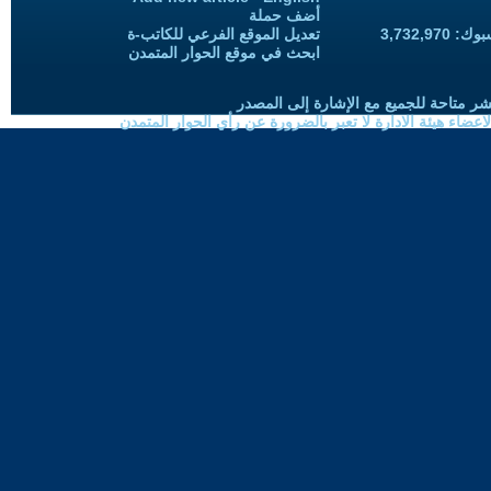
أضف حملة
3,732,97
تعديل الموقع الفرعي للكاتب-ة
ابحث في موقع الحوار المتمدن
شر متاحة للجميع مع الإشارة إلى المصدر
ضاء هيئة الادارة لا تعبر بالضرورة عن رأي الحوار المتمدن