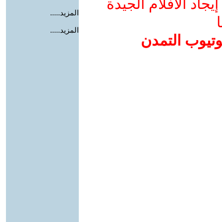
جاد الأفلام الجيدة
المزيد.....
ا
المزيد.....
وتيوب التمدن