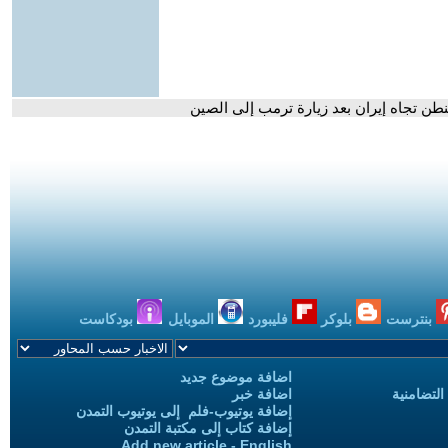
نطن تجاه إيران بعد زيارة ترمب إلى الصين
بنترست
بلوكر
فليبورد
الموبايل
بودكاست
اضافة موضوع جديد
التضامنية
اضافة خبر
إضافة يوتيوب-فلم إلى يوتيوب التمدن
إضافة كتاب إلى مكتبة التمدن
Add new article - English