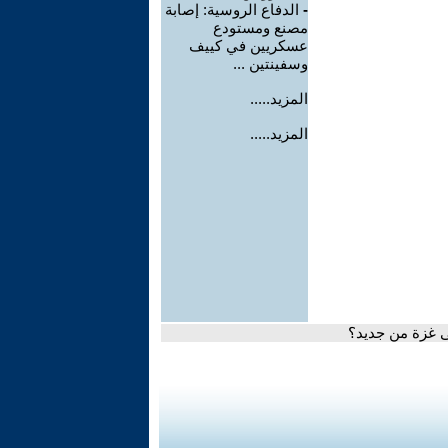
-
الدفاع الروسية: إصابة
مصنع ومستودع
عسكريين في كييف
وسفينتين ...
المزيد.....
المزيد.....
ى غزة من جديد؟