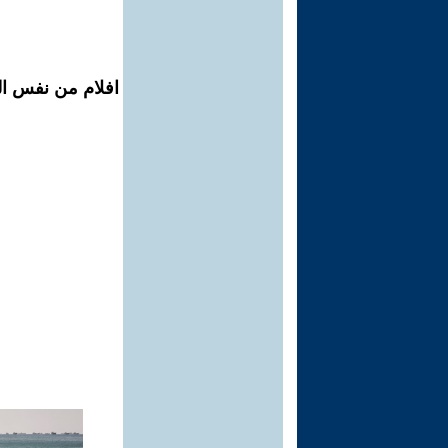
افلام من نفس ال