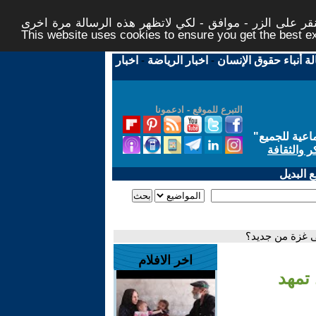
ر على الزر - موافق - لكي لاتظهر هذه الرسالة مرة اخرى -
This website uses cookies to ensure you get the best 
لة أنباء حقوق الإنسان
-
اخبار الرياضة
-
اخبار
التبرع للموقع - ادعمونا
اعية للجميع
"
ر والثقافة
 البديل
ى غزة من جديد؟
اخر الافلام
 تمهد