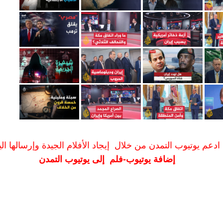
ادعم يوتيوب التمدن من خلال إيجاد الأفلام الجيدة وإرسالها الين
إضافة يوتيوب-فلم إلى يوتيوب التمدن