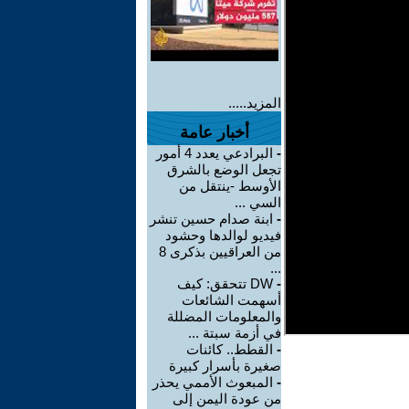
المزيد.....
أخبار عامة
-
البرادعي يعدد 4 أمور
تجعل الوضع بالشرق
الأوسط -ينتقل من
السي ...
-
ابنة صدام حسين تنشر
فيديو لوالدها وحشود
من العراقيين بذكرى 8
...
-
DW تتحقق: كيف
أسهمت الشائعات
والمعلومات المضللة
في أزمة سبتة ...
-
القطط.. كائنات
صغيرة بأسرار كبيرة
-
المبعوث الأممي يحذر
من عودة اليمن إلى