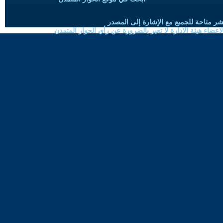
شر متاحة للجميع مع الإشارة إلى المصدر
ضاء هيئة الادارة لا تعبر بالضرورة عن رأي الحوار المتمدن