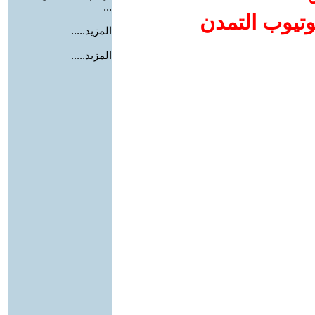
...
وتيوب التمدن
المزيد.....
المزيد.....