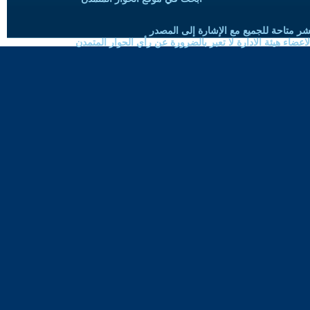
شر متاحة للجميع مع الإشارة إلى المصدر
ضاء هيئة الادارة لا تعبر بالضرورة عن رأي الحوار المتمدن