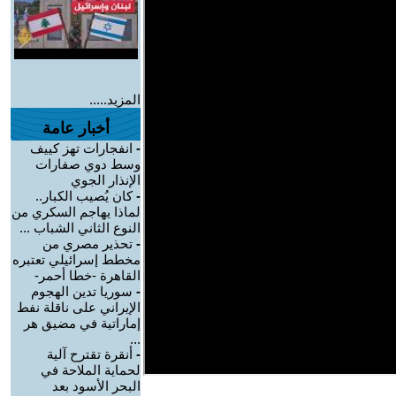
المزيد.....
أخبار عامة
-
انفجارات تهز كييف
وسط دوي صفارات
الإنذار الجوي
-
كان يُصيب الكبار..
لماذا يهاجم السكري من
النوع الثاني الشباب ...
-
تحذير مصري من
مخطط إسرائيلي تعتبره
القاهرة -خطا أحمر-
-
سوريا تدين الهجوم
الإيراني على ناقلة نفط
إماراتية في مضيق هر
...
-
أنقرة تقترح آلية
لحماية الملاحة في
البحر الأسود بعد