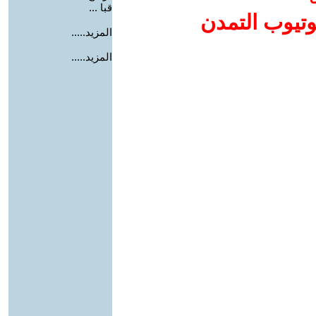
قبا ...
وتيوب التمدن
المزيد.....
المزيد.....