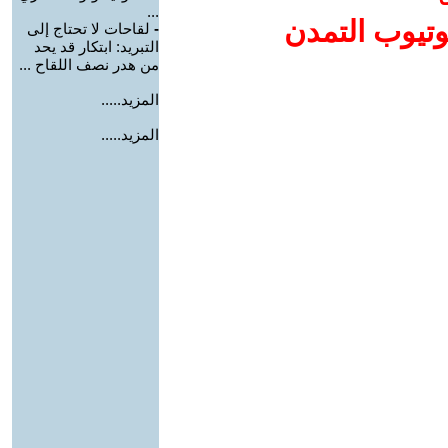
...
وتيوب التمدن
-
لقاحات لا تحتاج إلى
التبريد: ابتكار قد يحد
من هدر نصف اللقاح ...
المزيد.....
المزيد.....