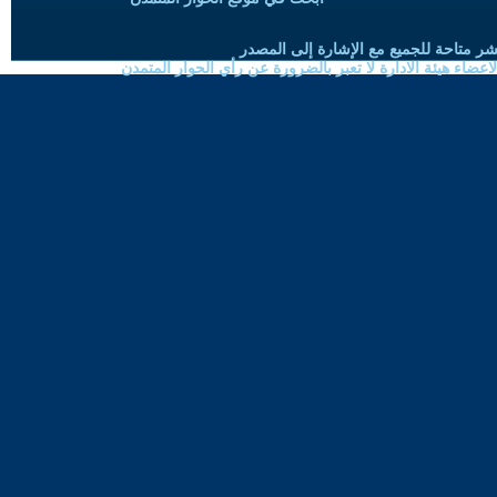
شر متاحة للجميع مع الإشارة إلى المصدر
ضاء هيئة الادارة لا تعبر بالضرورة عن رأي الحوار المتمدن