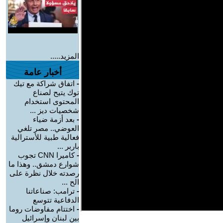
المزيد.....
أخبار عامة
-
اتفاق شراكة مع تيك
توك يتيح لصناع
المحتوى استخدام
شخصيات ديز ...
-
بعد أزمة ضياء
العوضي.. مصر تلغي
فعالية طبية للأسترالية
باربر ...
-
كاميرا CNN تجوب
شوارع دمشق.. وهذا ما
رصدته خلال نظرة على
الح ...
-
ترامب: صناعاتنا
الدفاعية تتوسع
-
اختتام مفاوضات روما
بين لبنان وإسرائيل