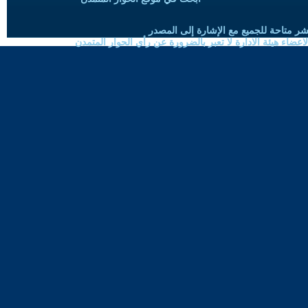
شر متاحة للجميع مع الإشارة إلى المصدر
ضاء هيئة الادارة لا تعبر بالضرورة عن رأي الحوار المتمدن