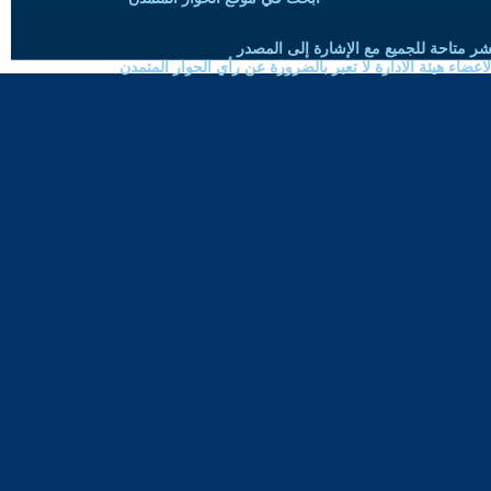
شر متاحة للجميع مع الإشارة إلى المصدر
ضاء هيئة الادارة لا تعبر بالضرورة عن رأي الحوار المتمدن