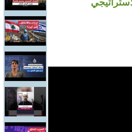
استراتيجي