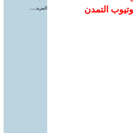
وتيوب التمدن
المزيد.....