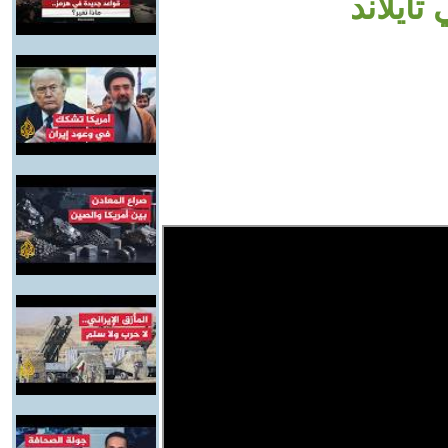
تايلاند