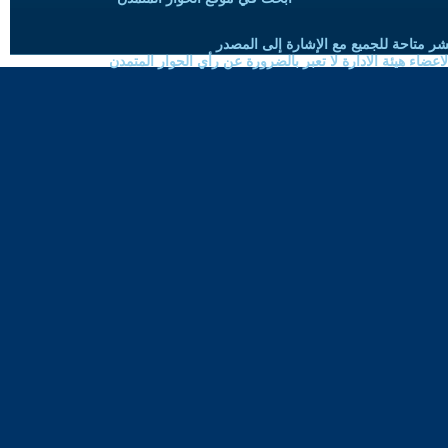
شر متاحة للجميع مع الإشارة إلى المصدر
ضاء هيئة الادارة لا تعبر بالضرورة عن رأي الحوار المتمدن