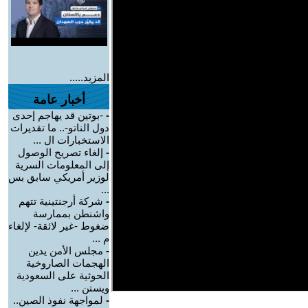
المزيد.....
أخبار عامة
-
-بوتين قد يهاجم إحدى
دول الناتو-.. ما تقديرات
الاستخبارات ال ...
-
إلغاء تصريح الوصول
إلى المعلومات السرية
لوزير أمريكي سابق بس
...
-
شركة أرجنتينية تتهم
واشنطن بممارسة
ضغوط -غير لائقة- لإلغاء
م ...
-
مجلس الأمن يدين
الهجمات الصاروخية
الحوثية على السعودية
ويستن ...
-
لمواجهة نفوذ الصين..