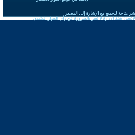
شر متاحة للجميع مع الإشارة إلى المصدر
ضاء هيئة الادارة لا تعبر بالضرورة عن رأي الحوار المتمدن