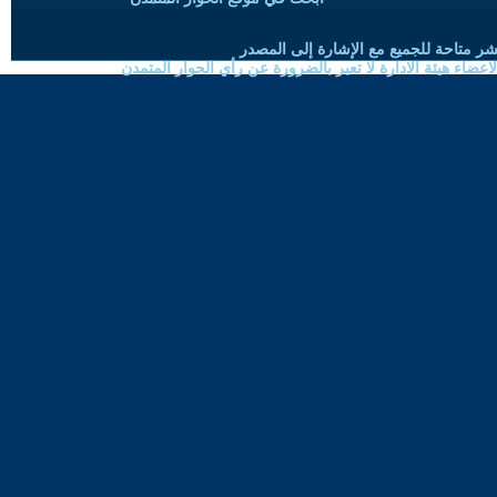
شر متاحة للجميع مع الإشارة إلى المصدر
ضاء هيئة الادارة لا تعبر بالضرورة عن رأي الحوار المتمدن