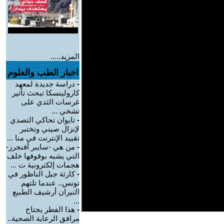
المزيد.....
اخبار الطب والعلوم
-
دراسة جديدة لمعهد
كارولينسكا تبحث تأثير
غرسات الثدي على
تشخي ...
-
تايوان تحاكي التصدي
لإنزال صيني وتختبر
تقييد الإنترنت في منا ...
-
من هي -سايبر أفنجرز-
التي يشبه بوقوفها خلف
هجمات إلكترونية ت ...
-
كارثة جبل الناظور في
تونس.. عندما تلتهم
النيران أرشيف الطبيع
...
-
هذا الفطر يجتاح
مرافق الرعاية الصحية..