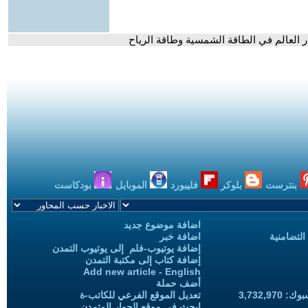
 العالم في الطاقة الشمسية وطاقة الرياح
بنترست
بلوكر
فليبورد
الموبايل
بودكاست
اضافة موضوع جديد
التضامنية
اضافة خبر
إضافة يوتيوب-فلم إلى يوتيوب التمدن
إضافة كتاب إلى مكتبة التمدن
Add new article - English
أضف حملة
3,732,97
تعديل الموقع الفرعي للكاتب-ة
ابحث في موقع الحوار المتمدن