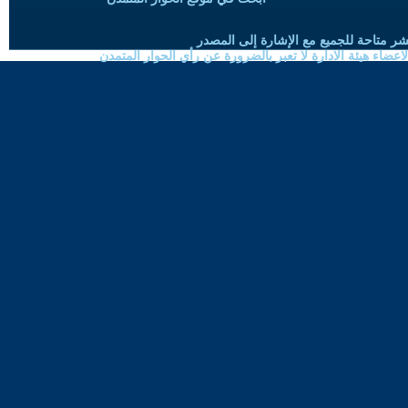
شر متاحة للجميع مع الإشارة إلى المصدر
ضاء هيئة الادارة لا تعبر بالضرورة عن رأي الحوار المتمدن