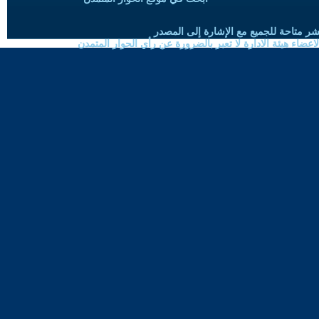
شر متاحة للجميع مع الإشارة إلى المصدر
ضاء هيئة الادارة لا تعبر بالضرورة عن رأي الحوار المتمدن