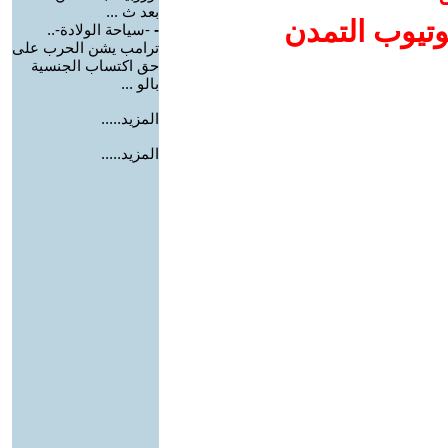
بعد ث ...
وتيوب التمدن
-
-سياحة الولادة-..
ترامب يشن الحرب على
حق اكتساب الجنسية
بالو ...
المزيد.....
المزيد.....