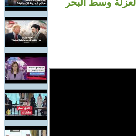
لعزلة وسط البحر