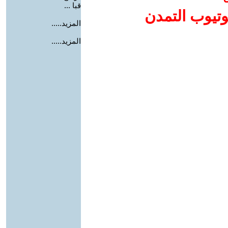
قبا ...
وتيوب التمدن
المزيد.....
المزيد.....