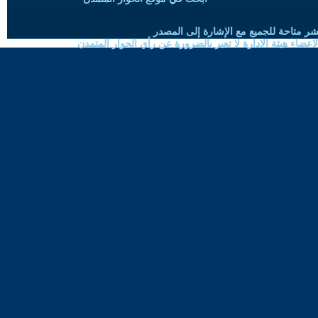
شر متاحة للجميع مع الإشارة إلى المصدر
ضاء هيئة الادارة لا تعبر بالضرورة عن رأي الحوار المتمدن