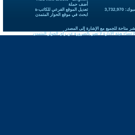
أضف حملة
3,732,97
تعديل الموقع الفرعي للكاتب-ة
ابحث في موقع الحوار المتمدن
شر متاحة للجميع مع الإشارة إلى المصدر
ضاء هيئة الادارة لا تعبر بالضرورة عن رأي الحوار المتمدن