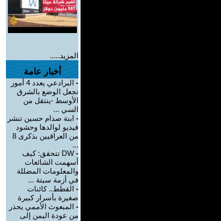
المزيد.....
أخبار عامة
-
البرادعي يعدد 4 أمور
تجعل الوضع بالشرق
الأوسط -ينتقل من
السي ...
-
ابنة صدام حسين تنشر
فيديو لوالدها وحشود
من العراقيين بذكرى 8
...
-
DW تتحقق: كيف
أسهمت الشائعات
والمعلومات المضللة
في أزمة سبتة ...
-
القطط.. كائنات
صغيرة بأسرار كبيرة
-
المبعوث الأممي يحذر
من عودة اليمن إلى