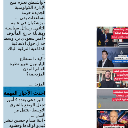
-
واشنطن تعتزم منح
الإدارة الكولومبية
الجديدة حزمة
مساعدات بقي ...
-
بزشكيان في عامه
الثاني.. رسائل سياسية
ومقابلة خارج المألوف
-
أمير سعودي يرد وسط
جدال حول الاتفاقية
الدفاعية التركية الباك
...
-
كيف استطاع
اليابانيون تغيير نظرة
العالم للمدن
المزدحمة؟
المزيد.....
احدث الأخبار المهمة
-
البرادعي يعدد 4 أمور
تجعل الوضع بالشرق
الأوسط -ينتقل من
السي ...
-
ابنة صدام حسين تنشر
فيديو لوالدها وحشود