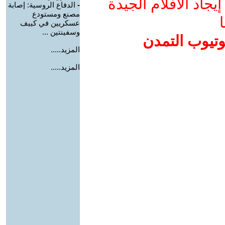
جاد الأفلام الجيدة
-
الدفاع الروسية: إصابة
مصنع ومستودع
ا
عسكريين في كييف
وسفينتين ...
وتيوب التمدن
المزيد.....
المزيد.....