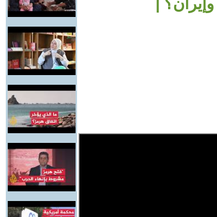
إيران؟ |