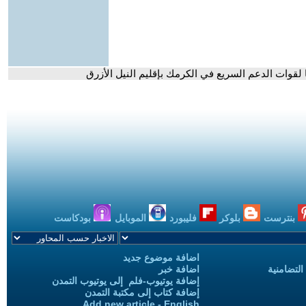
ات الدعم السريع في الكرمك بإقليم النيل الأزرق
بنترست
بلوكر
فليبورد
الموبايل
بودكاست
اضافة موضوع جديد
التضامنية
اضافة خبر
إضافة يوتيوب-فلم إلى يوتيوب التمدن
إضافة كتاب إلى مكتبة التمدن
Add new article - English