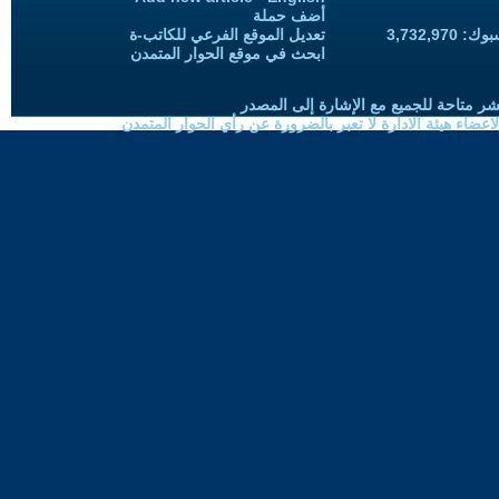
أضف حملة
3,732,97
تعديل الموقع الفرعي للكاتب-ة
ابحث في موقع الحوار المتمدن
شر متاحة للجميع مع الإشارة إلى المصدر
ضاء هيئة الادارة لا تعبر بالضرورة عن رأي الحوار المتمدن