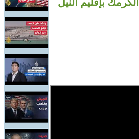
لكرمك بإقليم النيل