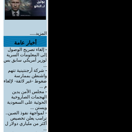
المزيد.....
أخبار عامة
-
إلغاء تصريح الوصول
إلى المعلومات السرية
لوزير أمريكي سابق بس
...
-
شركة أرجنتينية تتهم
واشنطن بممارسة
ضغوط -غير لائقة- لإلغاء
م ...
-
مجلس الأمن يدين
الهجمات الصاروخية
الحوثية على السعودية
ويستن ...
-
لمواجهة نفوذ الصين..
ترامب يعلن تخصيص
أكثر من ملياري دولار ل
...