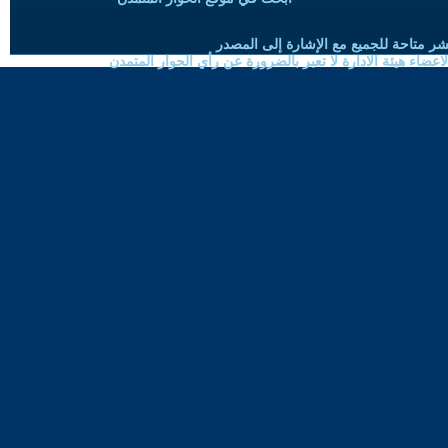
شر متاحة للجميع مع الإشارة إلى المصدر
ضاء هيئة الادارة لا تعبر بالضرورة عن رأي الحوار المتمدن