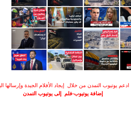
ادعم يوتيوب التمدن من خلال إيجاد الأفلام الجيدة وإرسالها الين
إضافة يوتيوب-فلم إلى يوتيوب التمدن