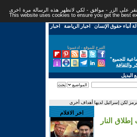
ر على الزر - موافق - لكي لاتظهر هذه الرسالة مرة اخرى -
This website uses cookies to ensure you get the best 
لة أنباء حقوق الإنسان
-
اخبار الرياضة
-
اخبار
التبرع للموقع - ادعمونا
اعية للجميع
"
ر والثقافة
 البديل
هرمز لكن إسرائيل لديها أهداف أخرى
اخر الافلام
إطلاق النار