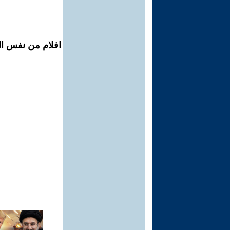
افلام من نفس ال