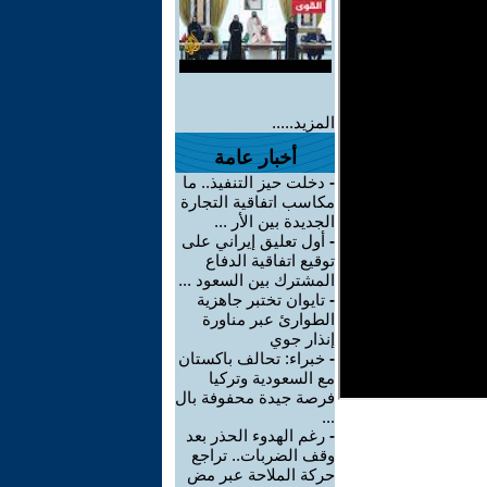
المزيد.....
أخبار عامة
-
دخلت حيز التنفيذ.. ما
مكاسب اتفاقية التجارة
الجديدة بين الأر ...
-
أول تعليق إيراني على
توقيع اتفاقية الدفاع
المشترك بين السعود ...
-
تايوان تختبر جاهزية
الطوارئ عبر مناورة
إنذار جوي
-
خبراء: تحالف باكستان
مع السعودية وتركيا
فرصة جيدة محفوفة بال
...
-
رغم الهدوء الحذر بعد
وقف الضربات.. تراجع
حركة الملاحة عبر مض