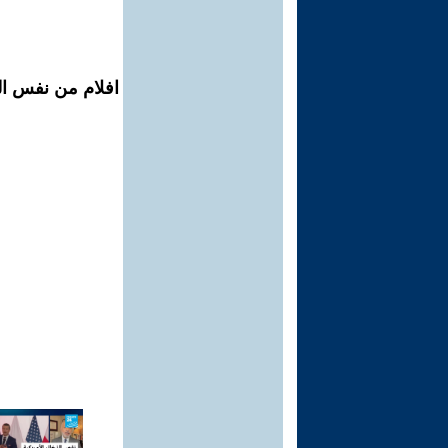
افلام من نفس ال