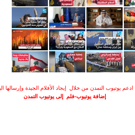
ادعم يوتيوب التمدن من خلال إيجاد الأفلام الجيدة وإرسالها الين
إضافة يوتيوب-فلم إلى يوتيوب التمدن