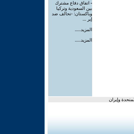
-
اتفاق دفاع مشترك
بين السعودية وتركيا
وباكستان: -تحالف ضد
إير ...
المزيد.....
المزيد.....
متحدة وإيران