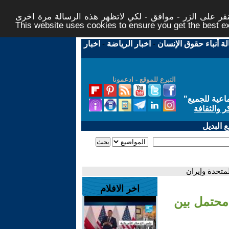
ر على الزر - موافق - لكي لاتظهر هذه الرسالة مرة اخرى -
This website uses cookies to ensure you get the best 
لة أنباء حقوق الإنسان
-
اخبار الرياضة
-
اخبار
التبرع للموقع - ادعمونا
اعية للجميع
"
ر والثقافة
 البديل
متحدة وإيران
اخر الافلام
 محتمل بين