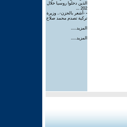
الذين دخلوا روسيا خلال
202 ...
-
-أشعر بالحزن-.. وزيرة
تركية تصدم محمد صلاح
المزيد.....
المزيد.....