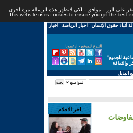
ر على الزر - موافق - لكي لاتظهر هذه الرسالة مرة اخرى -
This website uses cookies to ensure you get the best 
لة أنباء حقوق الإنسان
-
اخبار الرياضة
-
اخبار
التبرع للموقع - ادعمونا
اعية للجميع
"
ر والثقافة
 البديل
اخر الافلام
 مفاوضات