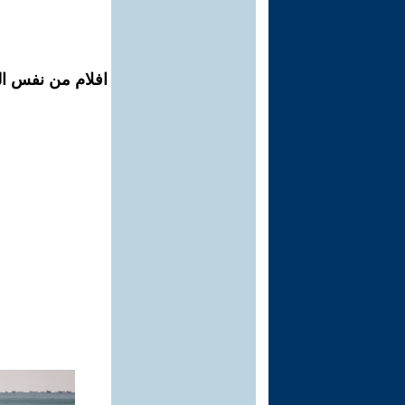
افلام من نفس ال