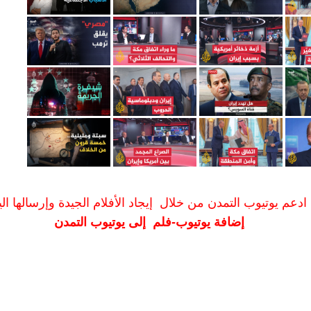
ادعم يوتيوب التمدن من خلال إيجاد الأفلام الجيدة وإرسالها الين
إضافة يوتيوب-فلم إلى يوتيوب التمدن