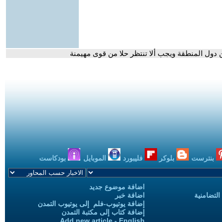
ن دول المنطقة ويجب ألا تنتظر حلا من قوى مهيمنة
بنترست
بلوكر
فليبورد
الموبايل
بودكاست
اضافة موضوع جديد
التضامنية
اضافة خبر
إضافة يوتيوب-فلم إلى يوتيوب التمدن
إضافة كتاب إلى مكتبة التمدن
Add new article - English