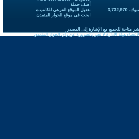
أضف حملة
3,732,97
تعديل الموقع الفرعي للكاتب-ة
ابحث في موقع الحوار المتمدن
شر متاحة للجميع مع الإشارة إلى المصدر
ضاء هيئة الادارة لا تعبر بالضرورة عن رأي الحوار المتمدن