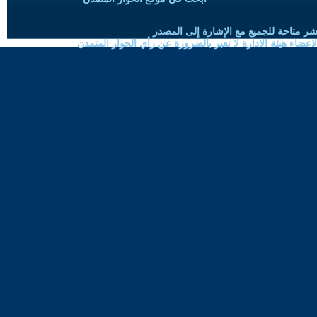
شر متاحة للجميع مع الإشارة إلى المصدر
ضاء هيئة الادارة لا تعبر بالضرورة عن رأي الحوار المتمدن