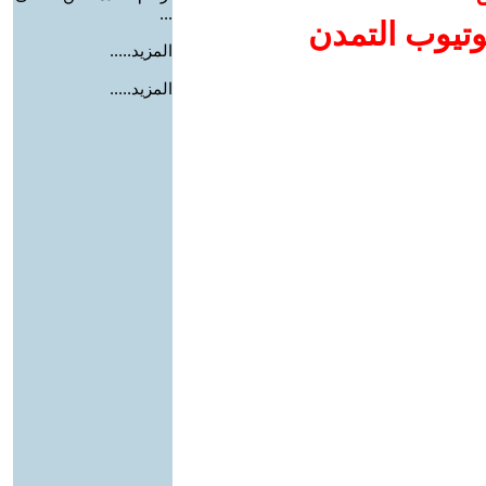
...
وتيوب التمدن
المزيد.....
المزيد.....