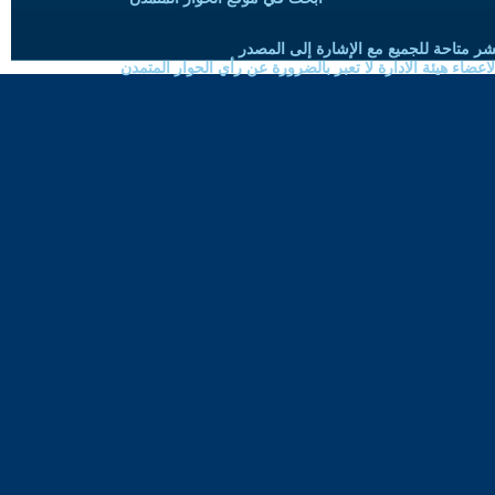
شر متاحة للجميع مع الإشارة إلى المصدر
ضاء هيئة الادارة لا تعبر بالضرورة عن رأي الحوار المتمدن