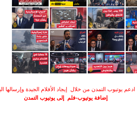
ادعم يوتيوب التمدن من خلال إيجاد الأفلام الجيدة وإرسالها الين
إضافة يوتيوب-فلم إلى يوتيوب التمدن