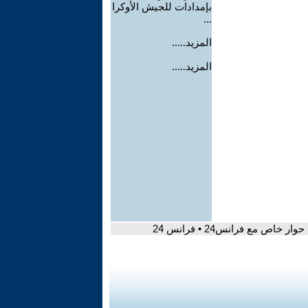
بإمدادات للجيش الأوكرا
...
المزيد.....
المزيد.....
ص مع فرانس24 • فرانس 24