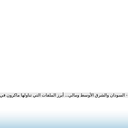
- السودان والشرق الأوسط ومالي... أبرز الملفات التي تناولها ماكرون في حوار خا