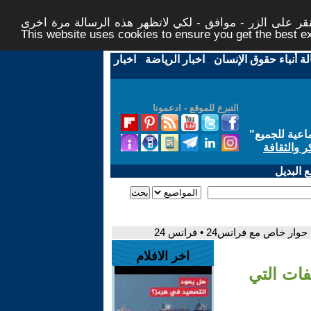
ر على الزر - موافق - لكي لاتظهر هذه الرسالة مرة اخرى -
This website uses cookies to ensure you get the best 
لة أنباء حقوق الإنسان
-
اخبار الرياضة
-
اخبار
التبرع للموقع - ادعمونا
اعية للجميع
"
ر والثقافة
 البديل
ص مع فرانس24 • فرانس 24
اخر الافلام
فات التي