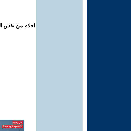
افلام من نفس ال