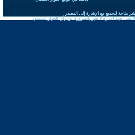
شر متاحة للجميع مع الإشارة إلى المصدر
ضاء هيئة الادارة لا تعبر بالضرورة عن رأي الحوار المتمدن