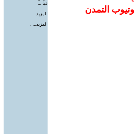
قبا ...
وتيوب التمدن
المزيد.....
المزيد.....