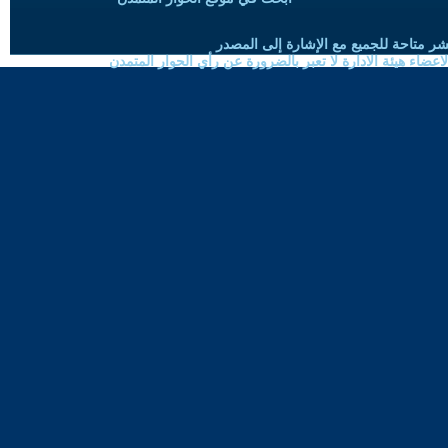
شر متاحة للجميع مع الإشارة إلى المصدر
ضاء هيئة الادارة لا تعبر بالضرورة عن رأي الحوار المتمدن