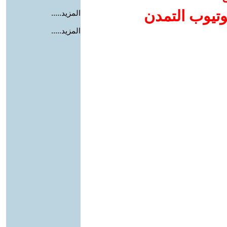
وتيوب التمدن
المزيد.....
المزيد.....