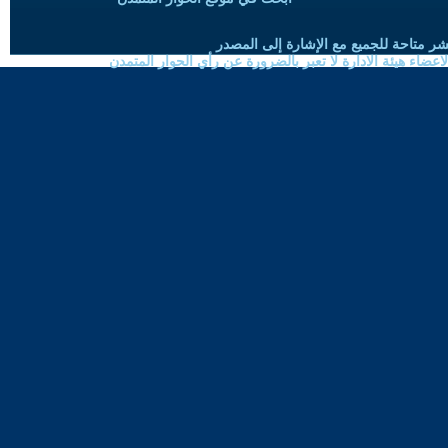
شر متاحة للجميع مع الإشارة إلى المصدر
ضاء هيئة الادارة لا تعبر بالضرورة عن رأي الحوار المتمدن