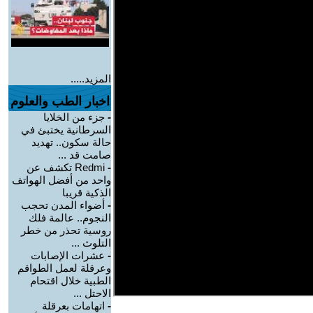
المزيد.....
اخبار الطب والعلوم
-
جزء من الخلايا
السرطانية يختبئ في
حالة سكون.. تهديد
صامت قد ...
-
Redmi تكشف عن
واحد من أفضل الهواتف
الذكية قريبا
-
أضواء المدن تحجب
النجوم.. عالمة فلك
روسية تحذر من خطر
التلوث ...
-
عشرات الإصابات
وعرقلة لعمل الطواقم
الطبية خلال اقتحام
الاحتل ...
-
اتهامات بعرقلة