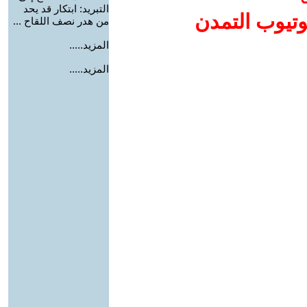
التبريد: ابتكار قد يحد
وتيوب التمدن
من هدر نصف اللقاح ...
المزيد.....
المزيد.....