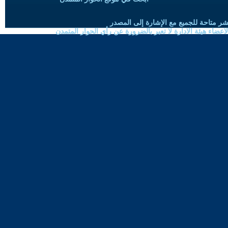
شر متاحة للجميع مع الإشارة إلى المصدر
ضاء هيئة الادارة لا تعبر بالضرورة عن رأي الحوار المتمدن