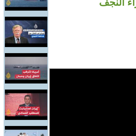
ء النجف