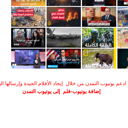
ادعم يوتيوب التمدن من خلال إيجاد الأفلام الجيدة وإرسالها الين
إضافة يوتيوب-فلم إلى يوتيوب التمدن