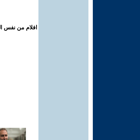
افلام من نفس ال