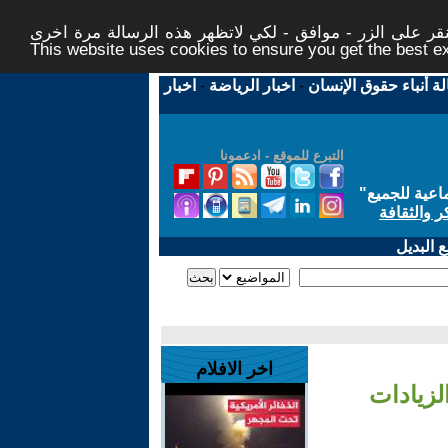
ر على الزر - موافق - لكي لاتظهر هذه الرسالة مرة اخرى -
This website uses cookies to ensure you get the best 
لة أنباء حقوق الإنسان
-
اخبار الرياضة
-
اخبار
التبرع للموقع - ادعمونا
اعية للجميع
"
ر والثقافة
 البديل
اخر الافلام
لزيادات