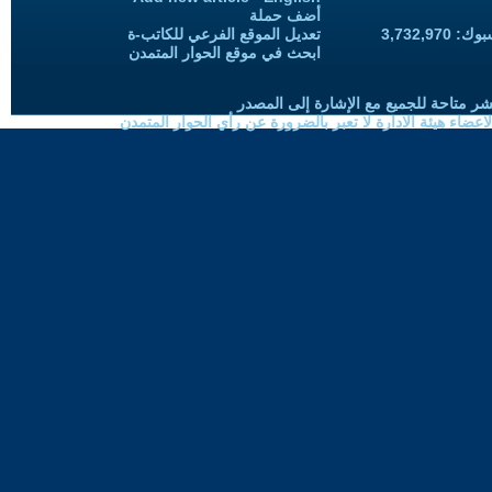
أضف حملة
3,732,97
تعديل الموقع الفرعي للكاتب-ة
ابحث في موقع الحوار المتمدن
شر متاحة للجميع مع الإشارة إلى المصدر
ضاء هيئة الادارة لا تعبر بالضرورة عن رأي الحوار المتمدن