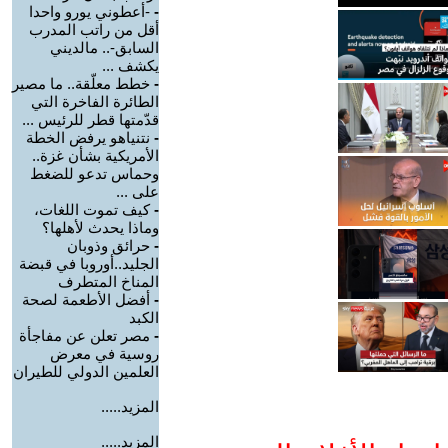
-
-أعطوني يورو واحدا
أقل من راتب المدرب
السابق-.. مالديني
يكشف ...
-
خطط معلّقة.. ما مصير
الطائرة الفاخرة التي
قدّمتها قطر للرئيس ...
-
نتنياهو يرفض الخطة
الأمريكية بشأن غزة..
وحماس تدعو للضغط
على ...
-
كيف تموت اللغات،
وماذا يحدث لأهلها؟
-
حرائق وذوبان
الجليد..أوروبا في قبضة
المناخ المتطرف
-
أفضل الأطعمة لصحة
الكبد
-
مصر تعلن عن مفاجأة
روسية في معرض
العلمين الدولي للطيران
المزيد.....
المزيد.....