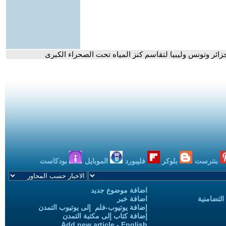
لجزائر وتونس وليبيا لتقاسم كنز المياه تحت الصحراء الكبرى
بنترست
بلوكر
فليبورد
الموبايل
بودكاست
اضافة موضوع جديد
التضامنية
اضافة خبر
إضافة يوتيوب-فلم إلى يوتيوب التمدن
إضافة كتاب إلى مكتبة التمدن
Add new article - English