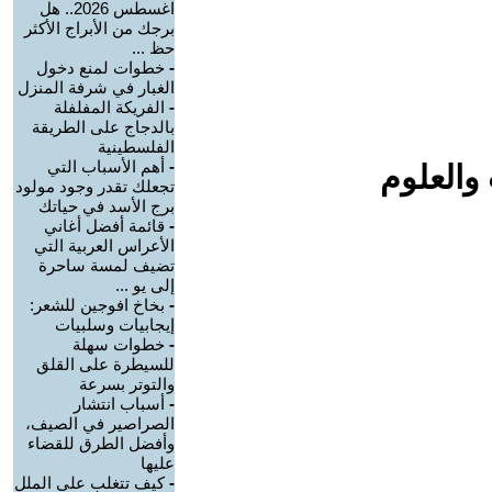
اغسطس 2026.. هل
برجك من الأبراج الأكثر
حظ ...
-
خطوات لمنع دخول
الغبار في شرفة المنزل
-
الفريكة المفلفلة
بالدجاج على الطريقة
الفلسطينية
-
أهم الأسباب التي
والعلوم
تجعلك تقدر وجود مولود
برج الأسد في حياتك
-
قائمة أفضل أغاني
الأعراس العربية التي
تضيف لمسة ساحرة
إلى يو ...
-
بخاخ افوجين للشعر:
إيجابيات وسلبيات
-
خطوات سهلة
للسيطرة على القلق
والتوتر بسرعة
-
أسباب انتشار
الصراصير في الصيف،
وأفضل الطرق للقضاء
عليها
-
كيف تتغلب على الملل