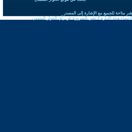
شر متاحة للجميع مع الإشارة إلى المصدر
ضاء هيئة الادارة لا تعبر بالضرورة عن رأي الحوار المتمدن