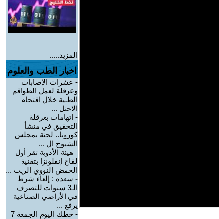
المزيد.....
اخبار الطب والعلوم
-
عشرات الإصابات
وعرقلة لعمل الطواقم
الطبية خلال اقتحام
الاحتل ...
-
اتهامات بعرقلة
التحقيق في منشأ
كورونا.. لجنة بمجلس
الشيوخ ال ...
-
هيئة الأدوية تقر أول
لقاح إنفلونزا بتقنية
الحمض النووي الريب ...
-
سعده : إلغاء شرط
الـ3 سنوات للتصرف
في الأراضي الصناعية
يرفع ...
-
حظك اليوم الجمعة 7