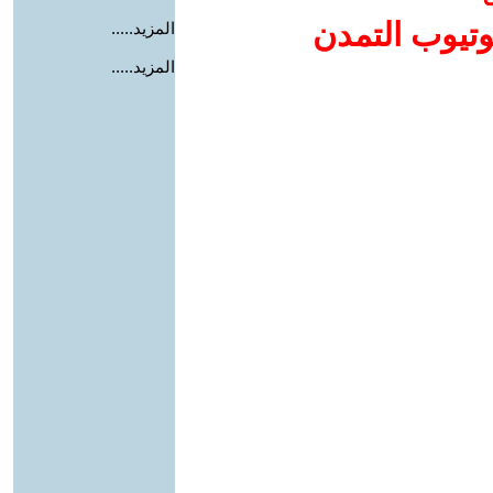
وتيوب التمدن
المزيد.....
المزيد.....