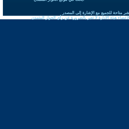
شر متاحة للجميع مع الإشارة إلى المصدر
ضاء هيئة الادارة لا تعبر بالضرورة عن رأي الحوار المتمدن