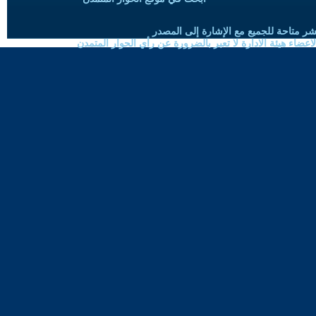
شر متاحة للجميع مع الإشارة إلى المصدر
ضاء هيئة الادارة لا تعبر بالضرورة عن رأي الحوار المتمدن