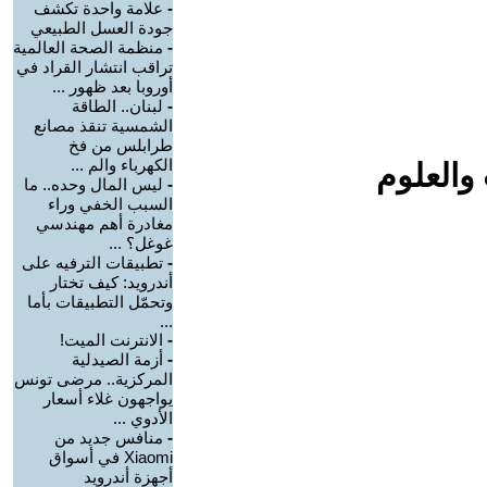
-
علامة واحدة تكشف
جودة العسل الطبيعي
-
منظمة الصحة العالمية
تراقب انتشار القراد في
أوروبا بعد ظهور ...
-
لبنان.. الطاقة
الشمسية تنقذ مصانع
طرابلس من فخ
الكهرباء والم ...
والعلوم
-
ليس المال وحده.. ما
السبب الخفي وراء
مغادرة أهم مهندسي
غوغل؟ ...
-
تطبيقات الترفيه على
أندرويد: كيف تختار
وتحمّل التطبيقات بأما
...
-
الانترنت الميت!
-
أزمة الصيدلية
المركزية.. مرضى تونس
يواجهون غلاء أسعار
الأدوي ...
-
منافس جديد من
Xiaomi في أسواق
أجهزة أندرويد