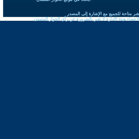
شر متاحة للجميع مع الإشارة إلى المصدر
ضاء هيئة الادارة لا تعبر بالضرورة عن رأي الحوار المتمدن