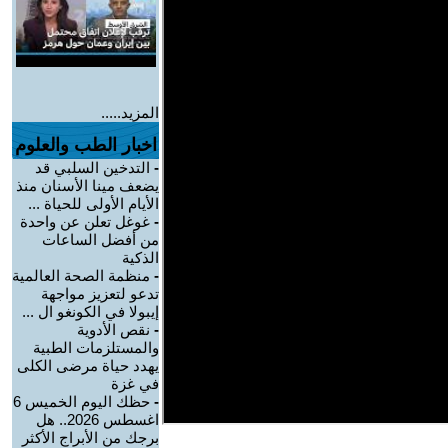
المزيد.....
اخبار الطب والعلوم
-
التدخين السلبي قد
يضعف مينا الأسنان منذ
الأيام الأولى للحياة ...
-
غوغل تعلن عن واحدة
من أفضل الساعات
الذكية
-
منظمة الصحة العالمية
تدعو لتعزيز مواجهة
إيبولا في الكونغو ال ...
-
نقص الأدوية
والمستلزمات الطبية
يهدد حياة مرضى الكلى
في غزة
-
حظك اليوم الخميس 6
اغسطس 2026.. هل
برجك من الأبراج الأكثر