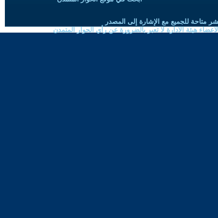
شر متاحة للجميع مع الإشارة إلى المصدر
ضاء هيئة الادارة لا تعبر بالضرورة عن رأي الحوار المتمدن