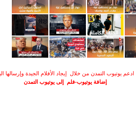
ادعم يوتيوب التمدن من خلال إيجاد الأفلام الجيدة وإرسالها الين
إضافة يوتيوب-فلم إلى يوتيوب التمدن