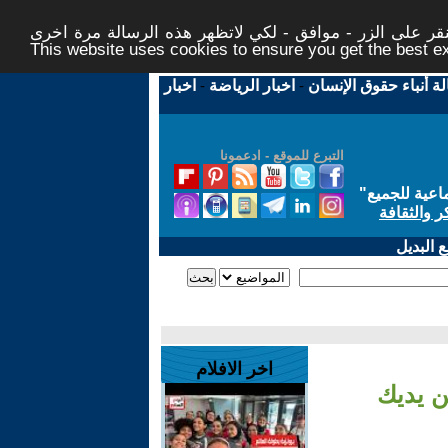
ر على الزر - موافق - لكي لاتظهر هذه الرسالة مرة اخرى -
This website uses cookies to ensure you get the best 
لة أنباء حقوق الإنسان
-
اخبار الرياضة
-
اخبار
التبرع للموقع - ادعمونا
اعية للجميع
"
ر والثقافة
 البديل
اخر الافلام
ن يديك