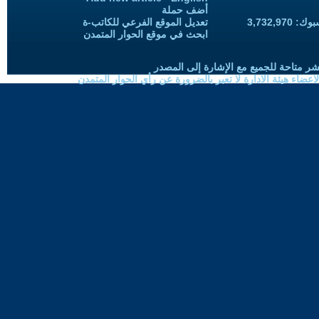
أضف حملة
3,732,97
تعديل الموقع الفرعي للكاتب-ة
ابحث في موقع الحوار المتمدن
شر متاحة للجميع مع الإشارة إلى المصدر
ضاء هيئة الادارة لا تعبر بالضرورة عن رأي الحوار المتمدن