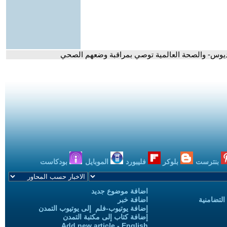
ونديوس- والصحة العالمية توصي بمراقبة وضعهم الصحي
بنترست
بلوكر
فليبورد
الموبايل
بودكاست
اضافة موضوع جديد
التضامنية
اضافة خبر
إضافة يوتيوب-فلم إلى يوتيوب التمدن
إضافة كتاب إلى مكتبة التمدن
Add new article - English