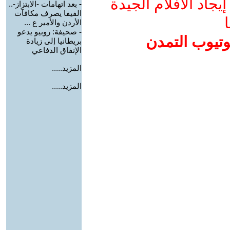
جاد الأفلام الجيدة
-
بعد اتهامات -الابتزاز-..
الفيفا يصرف مكافآت
ا
الأردن والأمير ع ...
-
صحيفة: روبيو يدعو
وتيوب التمدن
بريطانيا إلى زيادة
الإنفاق الدفاعي
المزيد.....
المزيد.....