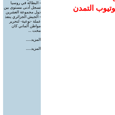
-
البطالة في روسيا
وتيوب التمدن
تسجل أدنى مستوى بين
دول مجموعة العشرين
-
الجيش الجزائري ينفذ
عملة -نوعية- لتحرير
مواطن ألماني كان
مخت ...
المزيد.....
المزيد.....