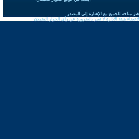
شر متاحة للجميع مع الإشارة إلى المصدر
ضاء هيئة الادارة لا تعبر بالضرورة عن رأي الحوار المتمدن