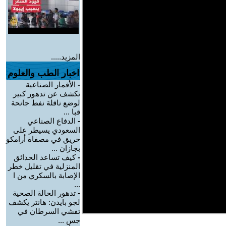
المزيد.....
اخبار الطب والعلوم
-
الأقمار الصناعية
تكشف عن تدهور كبير
لوضع ناقلة نفط جانحة
قبا ...
-
الدفاع الصناعي
السعودي يسيطر على
حريق في مصفاة أرامكو
بجازان ...
-
كيف تساعد الحدائق
المنزلية في تقليل خطر
الإصابة بالسكري من ا
...
-
تدهور الحالة الصحية
لجو بايدن: هانتر يكشف
تفشي السرطان في
جس ...