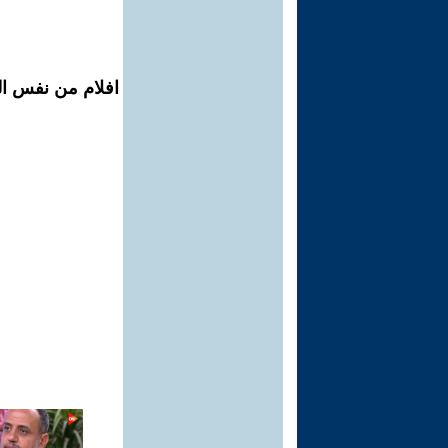
افلام من نفس ال