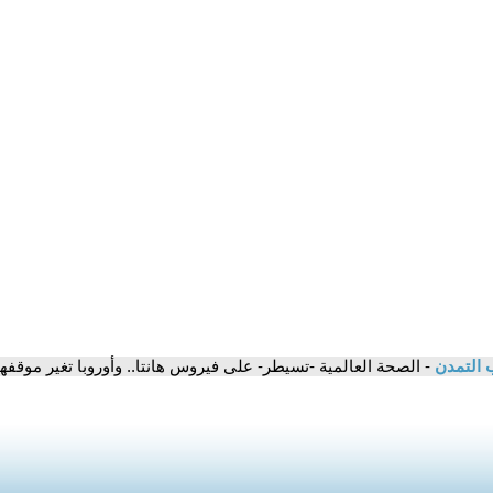
 التمدن
- الصحة العالمية -تسيطر- على فيروس هانتا.. وأوروبا تغير موقفه