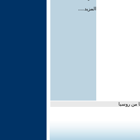
المزيد.....
ا من روسيا