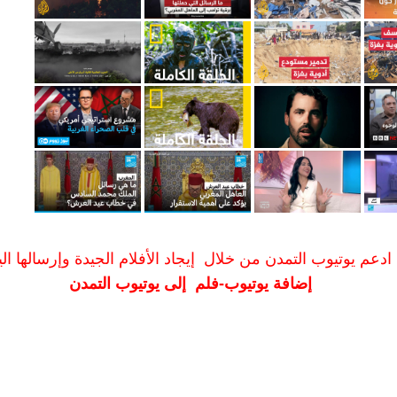
ادعم يوتيوب التمدن من خلال إيجاد الأفلام الجيدة وإرسالها الين
إضافة يوتيوب-فلم إلى يوتيوب التمدن