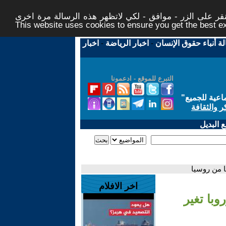
ر على الزر - موافق - لكي لاتظهر هذه الرسالة مرة اخرى -
This website uses cookies to ensure you get the best 
لة أنباء حقوق الإنسان
-
اخبار الرياضة
-
اخبار
التبرع للموقع - ادعمونا
اعية للجميع
"
ر والثقافة
 البديل
ا من روسيا
اخر الافلام
وبا تغير