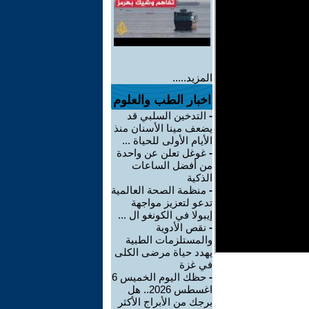
المزيد.....
اخبار الطب والعلوم
-
التدخين السلبي قد
يضعف مينا الأسنان منذ
الأيام الأولى للحياة ...
-
غوغل تعلن عن واحدة
من أفضل الساعات
الذكية
-
منظمة الصحة العالمية
تدعو لتعزيز مواجهة
إيبولا في الكونغو ال ...
-
نقص الأدوية
والمستلزمات الطبية
يهدد حياة مرضى الكلى
في غزة
-
حظك اليوم الخميس 6
اغسطس 2026.. هل
برجك من الأبراج الأكثر