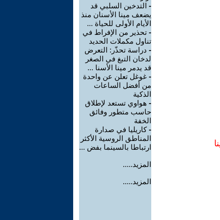
-
التدخين السلبي قد
يضعف مينا الأسنان منذ
الأيام الأولى للحياة ...
-
تحذير من الإفراط في
تناول مكملات الحديد
-
دراسة تحذّر: التعرض
لدخان التبغ في الصغر
قد يدمر مينا الأسنا ...
-
غوغل تعلن عن واحدة
من أفضل الساعات
الذكية
-
هواوي تستعد لإطلاق
حاسب متطور وفائق
الخفة
-
كاريليا في صدارة
المناطق الروسية الأكثر
ا
ارتباطا بالسينما بفض ...
المزيد.....
المزيد.....