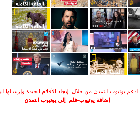
ادعم يوتيوب التمدن من خلال إيجاد الأفلام الجيدة وإرسالها الين
إضافة يوتيوب-فلم إلى يوتيوب التمدن