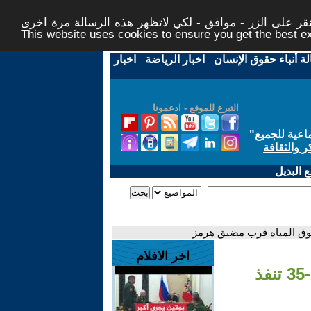
ر على الزر - موافق - لكي لاتظهر هذه الرسالة مرة اخرى -
This website uses cookies to ensure you get the best 
لة أنباء حقوق الإنسان
-
اخبار الرياضة
-
اخبار
التبرع للموقع - ادعمونا
اعية للجميع
"
ر والثقافة
 البديل
اخر الافلام
- عاجل | القيادة المركزية الأمريكية: مقاتلات إف-35 تنفذ