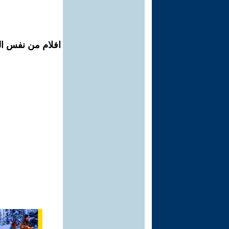
افلام من نفس ال