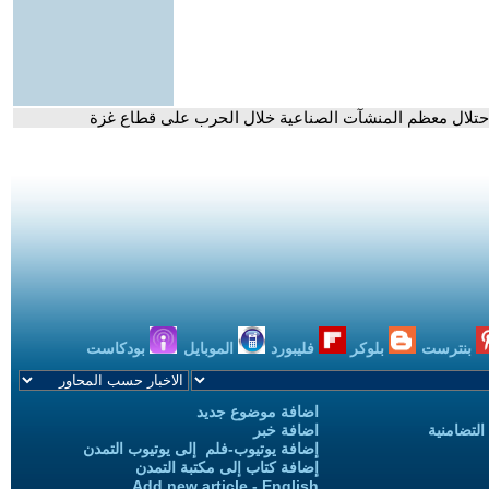
احتلال معظم المنشآت الصناعية خلال الحرب على قطاع غزة
بنترست
بلوكر
فليبورد
الموبايل
بودكاست
اضافة موضوع جديد
التضامنية
اضافة خبر
إضافة يوتيوب-فلم إلى يوتيوب التمدن
إضافة كتاب إلى مكتبة التمدن
Add new article - English