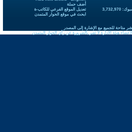
أضف حملة
3,732,97
تعديل الموقع الفرعي للكاتب-ة
ابحث في موقع الحوار المتمدن
شر متاحة للجميع مع الإشارة إلى المصدر
ضاء هيئة الادارة لا تعبر بالضرورة عن رأي الحوار المتمدن