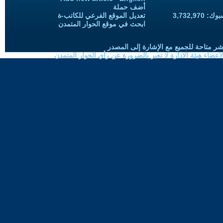
أضف حملة
3,732,97
تعديل الموقع الفرعي للكاتب-ة
ابحث في موقع الحوار المتمدن
شر متاحة للجميع مع الإشارة إلى المصدر
ضاء هيئة الادارة لا تعبر بالضرورة عن رأي الحوار المتمدن