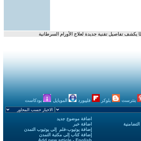
 يكشف تفاصيل تقنية جديدة لعلاج الأورام السرطانية
بنترست
بلوكر
فليبورد
الموبايل
بودكاست
اضافة موضوع جديد
التضامنية
اضافة خبر
إضافة يوتيوب-فلم إلى يوتيوب التمدن
إضافة كتاب إلى مكتبة التمدن
Add new article - English