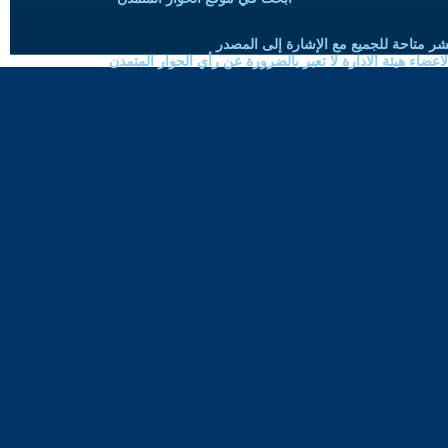
شر متاحة للجميع مع الإشارة إلى المصدر
ضاء هيئة الادارة لا تعبر بالضرورة عن رأي الحوار المتمدن