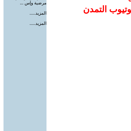
مرضية وإس ...
وتيوب التمدن
المزيد.....
المزيد.....